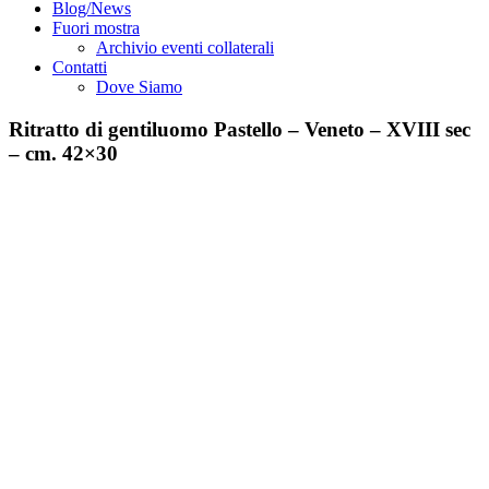
Blog/News
Fuori mostra
Archivio eventi collaterali
Contatti
Dove Siamo
Ritratto di gentiluomo Pastello – Veneto – XVIII sec
– cm. 42×30