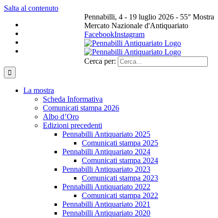
Salta al contenuto
Pennabilli, 4 - 19 luglio 2026 - 55° Mostra
Mercato Nazionale d'Antiquariato
Facebook
Instagram
Cerca per:
La mostra
Scheda Informativa
Comunicati stampa 2026
Albo d’Oro
Edizioni precedenti
Pennabilli Antiquariato 2025
Comunicati stampa 2025
Pennabilli Antiquariato 2024
Comunicati stampa 2024
Pennabilli Antiquariato 2023
Comunicati stampa 2023
Pennabilli Antiquariato 2022
Comunicati stampa 2022
Pennabilli Antiquariato 2021
Pennabilli Antiquariato 2020