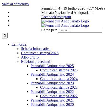
Salta al contenuto
Pennabilli, 4 - 19 luglio 2026 - 55° Mostra
Mercato Nazionale d'Antiquariato
Facebook
Instagram
Cerca per:
La mostra
Scheda Informativa
Comunicati stampa 2026
Albo d’Oro
Edizioni precedenti
Pennabilli Antiquariato 2025
Comunicati stampa 2025
Pennabilli Antiquariato 2024
Comunicati stampa 2024
Pennabilli Antiquariato 2023
Comunicati stampa 2023
Pennabilli Antiquariato 2022
Comunicati stampa 2022
Pennabilli Antiquariato 2021
Pennabilli Antiquariato 2020