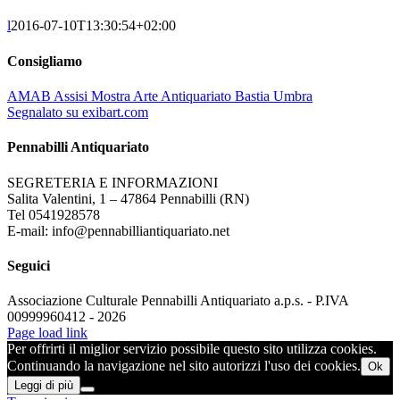
l
2016-07-10T13:30:54+02:00
Consigliamo
AMAB Assisi Mostra Arte Antiquariato Bastia Umbra
Segnalato su exibart.com
Pennabilli Antiquariato
SEGRETERIA E INFORMAZIONI
Salita Valentini, 1 – 47864 Pennabilli (RN)
Tel 0541928578
E-mail: info@pennabilliantiquariato.net
Seguici
Associazione Culturale Pennabilli Antiquariato a.p.s. - P.IVA
00999960412 - 2026
Page load link
Per offrirti il miglior servizio possibile questo sito utilizza cookies.
Continuando la navigazione nel sito autorizzi l'uso dei cookies.
Ok
Leggi di più