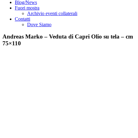
Blog/News
Fuori mostra
Archivio eventi collaterali
Contatti
Dove Siamo
Andreas Marko – Veduta di Capri Olio su tela – cm
75×110