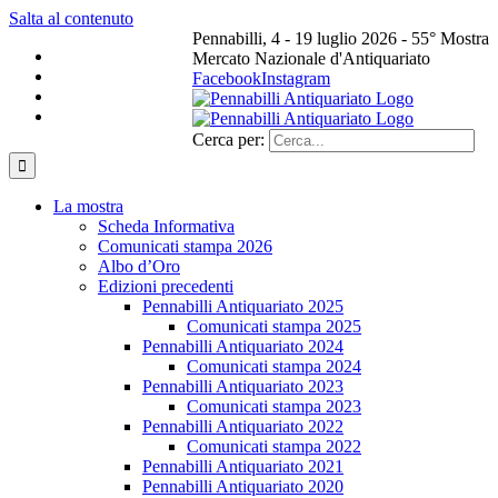
Salta al contenuto
Pennabilli, 4 - 19 luglio 2026 - 55° Mostra
Mercato Nazionale d'Antiquariato
Facebook
Instagram
Cerca per:
La mostra
Scheda Informativa
Comunicati stampa 2026
Albo d’Oro
Edizioni precedenti
Pennabilli Antiquariato 2025
Comunicati stampa 2025
Pennabilli Antiquariato 2024
Comunicati stampa 2024
Pennabilli Antiquariato 2023
Comunicati stampa 2023
Pennabilli Antiquariato 2022
Comunicati stampa 2022
Pennabilli Antiquariato 2021
Pennabilli Antiquariato 2020