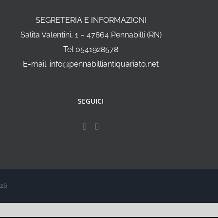
SEGRETERIA E INFORMAZIONI
Salita Valentini, 1 – 47864 Pennabilli (RN)
Tel 0541928578
E-mail: info@pennabilliantiquariato.net
SEGUICI
026