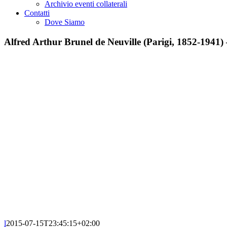
Archivio eventi collaterali
Contatti
Dove Siamo
Alfred Arthur Brunel de Neuville (Parigi, 1852-1941) 
l
2015-07-15T23:45:15+02:00