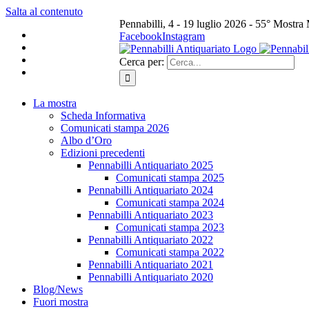
Salta al contenuto
Pennabilli, 4 - 19 luglio 2026 - 55° Mostra
Facebook
Instagram
Cerca per:
La mostra
Scheda Informativa
Comunicati stampa 2026
Albo d’Oro
Edizioni precedenti
Pennabilli Antiquariato 2025
Comunicati stampa 2025
Pennabilli Antiquariato 2024
Comunicati stampa 2024
Pennabilli Antiquariato 2023
Comunicati stampa 2023
Pennabilli Antiquariato 2022
Comunicati stampa 2022
Pennabilli Antiquariato 2021
Pennabilli Antiquariato 2020
Blog/News
Fuori mostra