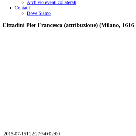
Archivio eventi collaterali
Contatti
Dove Siamo
Cittadini Pier Francesco (attribuzione) (Milano, 1616
l
2015-07-15T22:27:54+02:00