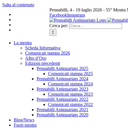
Salta al contenuto
Pennabilli, 4 - 19 luglio 2026 - 55° Mostra
Facebook
Instagram
Cerca per:
La mostra
Scheda Informativa
Comunicati stampa 2026
Albo d’Oro
Edizioni precedenti
Pennabilli Antiquariato 2025
Comunicati stampa 2025
Pennabilli Antiquariato 2024
Comunicati stampa 2024
Pennabilli Antiquariato 2023
Comunicati stampa 2023
Pennabilli Antiquariato 2022
Comunicati stampa 2022
Pennabilli Antiquariato 2021
Pennabilli Antiquariato 2020
Blog/News
Fuori mostra