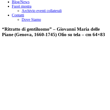
Blog/News
Fuori mostra
Archivio eventi collaterali
Contatti
Dove Siamo
“Ritratto di gentiluomo” – Giovanni Maria delle
Piane (Genova, 1660-1745) Olio su tela – cm 64×83