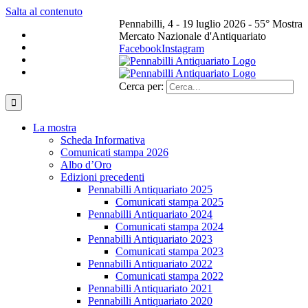
Salta al contenuto
Pennabilli, 4 - 19 luglio 2026 - 55° Mostra
Mercato Nazionale d'Antiquariato
Facebook
Instagram
Cerca per:
La mostra
Scheda Informativa
Comunicati stampa 2026
Albo d’Oro
Edizioni precedenti
Pennabilli Antiquariato 2025
Comunicati stampa 2025
Pennabilli Antiquariato 2024
Comunicati stampa 2024
Pennabilli Antiquariato 2023
Comunicati stampa 2023
Pennabilli Antiquariato 2022
Comunicati stampa 2022
Pennabilli Antiquariato 2021
Pennabilli Antiquariato 2020