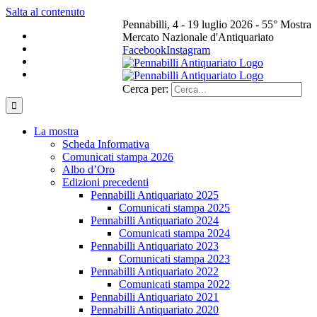
Salta al contenuto
Pennabilli, 4 - 19 luglio 2026 - 55° Mostra
Mercato Nazionale d'Antiquariato
Facebook
Instagram
Cerca per:
La mostra
Scheda Informativa
Comunicati stampa 2026
Albo d’Oro
Edizioni precedenti
Pennabilli Antiquariato 2025
Comunicati stampa 2025
Pennabilli Antiquariato 2024
Comunicati stampa 2024
Pennabilli Antiquariato 2023
Comunicati stampa 2023
Pennabilli Antiquariato 2022
Comunicati stampa 2022
Pennabilli Antiquariato 2021
Pennabilli Antiquariato 2020