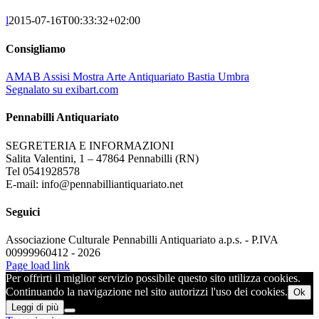
l
2015-07-16T00:33:32+02:00
Consigliamo
AMAB Assisi Mostra Arte Antiquariato Bastia Umbra
Segnalato su exibart.com
Pennabilli Antiquariato
SEGRETERIA E INFORMAZIONI
Salita Valentini, 1 – 47864 Pennabilli (RN)
Tel 0541928578
E-mail: info@pennabilliantiquariato.net
Seguici
Associazione Culturale Pennabilli Antiquariato a.p.s. - P.IVA
00999960412 - 2026
Page load link
Per offrirti il miglior servizio possibile questo sito utilizza cookies.
Continuando la navigazione nel sito autorizzi l'uso dei cookies.
Ok
Leggi di più