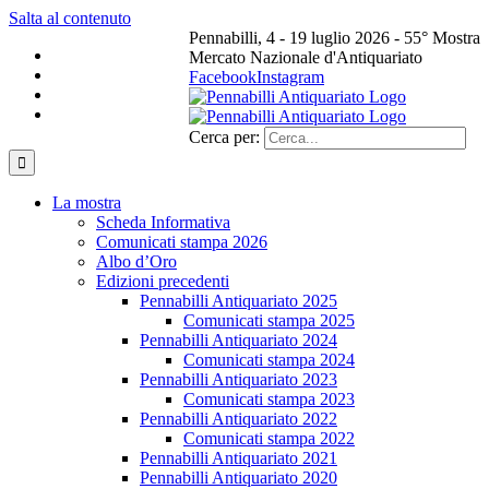
Salta al contenuto
Pennabilli, 4 - 19 luglio 2026 - 55° Mostra
Mercato Nazionale d'Antiquariato
Facebook
Instagram
Cerca per:
La mostra
Scheda Informativa
Comunicati stampa 2026
Albo d’Oro
Edizioni precedenti
Pennabilli Antiquariato 2025
Comunicati stampa 2025
Pennabilli Antiquariato 2024
Comunicati stampa 2024
Pennabilli Antiquariato 2023
Comunicati stampa 2023
Pennabilli Antiquariato 2022
Comunicati stampa 2022
Pennabilli Antiquariato 2021
Pennabilli Antiquariato 2020