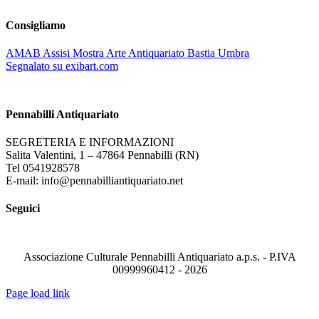
Consigliamo
AMAB Assisi Mostra Arte Antiquariato Bastia Umbra
Segnalato su exibart.com
Pennabilli Antiquariato
SEGRETERIA E INFORMAZIONI
Salita Valentini, 1 – 47864 Pennabilli (RN)
Tel 0541928578
E-mail: info@pennabilliantiquariato.net
Seguici
Associazione Culturale Pennabilli Antiquariato a.p.s. - P.IVA
00999960412 - 2026
Page load link