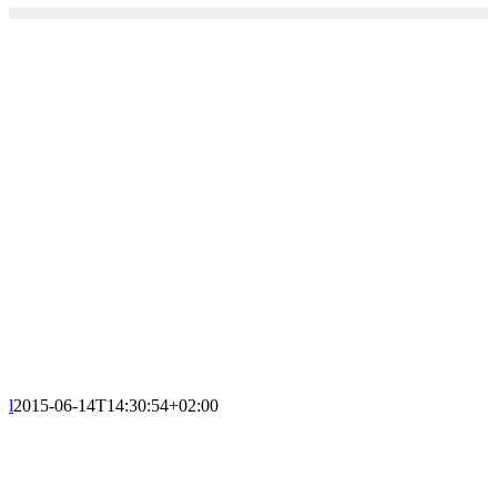
l
2015-06-14T14:30:54+02:00