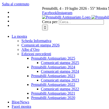
Salta al contenuto
Pennabilli, 4 - 19 luglio 2026 - 55° Mostra
Facebook
Instagram
Cerca per:
La mostra
Scheda Informativa
Comunicati stampa 2026
Albo d’Oro
Edizioni precedenti
Pennabilli Antiquariato 2025
Comunicati stampa 2025
Pennabilli Antiquariato 2024
Comunicati stampa 2024
Pennabilli Antiquariato 2023
Comunicati stampa 2023
Pennabilli Antiquariato 2022
Comunicati stampa 2022
Pennabilli Antiquariato 2021
Pennabilli Antiquariato 2020
Blog/News
Fuori mostra