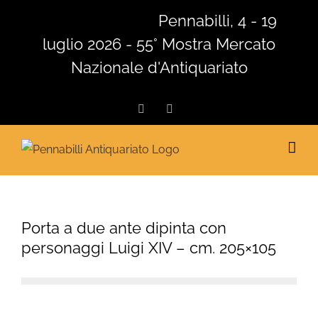
Salta
Pennabilli, 4 - 19
al
luglio 2026 - 55° Mostra Mercato
contenuto
Nazionale d'Antiquariato
Facebook
Instagram
Porta a due ante dipinta con
personaggi Luigi XIV – cm. 205×105