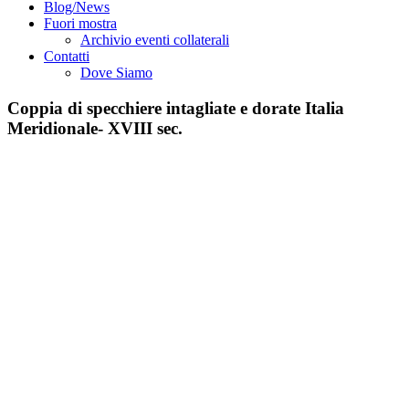
Blog/News
Fuori mostra
Archivio eventi collaterali
Contatti
Dove Siamo
Coppia di specchiere intagliate e dorate Italia
Meridionale- XVIII sec.