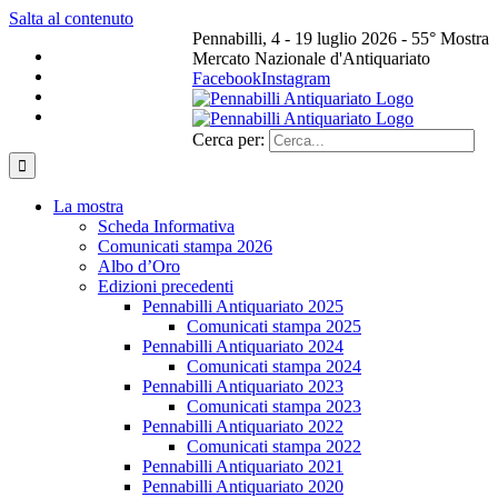
Salta al contenuto
Pennabilli, 4 - 19 luglio 2026 - 55° Mostra
Mercato Nazionale d'Antiquariato
Facebook
Instagram
Cerca per:
La mostra
Scheda Informativa
Comunicati stampa 2026
Albo d’Oro
Edizioni precedenti
Pennabilli Antiquariato 2025
Comunicati stampa 2025
Pennabilli Antiquariato 2024
Comunicati stampa 2024
Pennabilli Antiquariato 2023
Comunicati stampa 2023
Pennabilli Antiquariato 2022
Comunicati stampa 2022
Pennabilli Antiquariato 2021
Pennabilli Antiquariato 2020