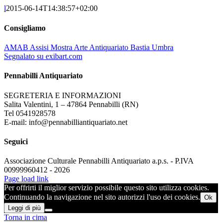
l
2015-06-14T14:38:57+02:00
Consigliamo
AMAB Assisi Mostra Arte Antiquariato Bastia Umbra
Segnalato su exibart.com
Pennabilli Antiquariato
SEGRETERIA E INFORMAZIONI
Salita Valentini, 1 – 47864 Pennabilli (RN)
Tel 0541928578
E-mail: info@pennabilliantiquariato.net
Seguici
Associazione Culturale Pennabilli Antiquariato a.p.s. - P.IVA
00999960412 - 2026
Page load link
Per offrirti il miglior servizio possibile questo sito utilizza cookies.
Continuando la navigazione nel sito autorizzi l'uso dei cookies.
Ok
Leggi di più
Torna in cima