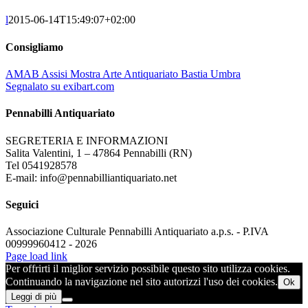
l
2015-06-14T15:49:07+02:00
Consigliamo
AMAB Assisi Mostra Arte Antiquariato Bastia Umbra
Segnalato su exibart.com
Pennabilli Antiquariato
SEGRETERIA E INFORMAZIONI
Salita Valentini, 1 – 47864 Pennabilli (RN)
Tel 0541928578
E-mail: info@pennabilliantiquariato.net
Seguici
Associazione Culturale Pennabilli Antiquariato a.p.s. - P.IVA
00999960412 - 2026
Page load link
Per offrirti il miglior servizio possibile questo sito utilizza cookies.
Continuando la navigazione nel sito autorizzi l'uso dei cookies.
Ok
Leggi di più