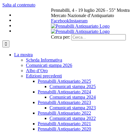
Salta al contenuto
Pennabilli, 4 - 19 luglio 2026 - 55° Mostra
Mercato Nazionale d'Antiquariato
Facebook
Instagram
Cerca per:
La mostra
Scheda Informativa
Comunicati stampa 2026
Albo d’Oro
Edizioni precedenti
Pennabilli Antiquariato 2025
Comunicati stampa 2025
Pennabilli Antiquariato 2024
Comunicati stampa 2024
Pennabilli Antiquariato 2023
Comunicati stampa 2023
Pennabilli Antiquariato 2022
Comunicati stampa 2022
Pennabilli Antiquariato 2021
Pennabilli Antiquariato 2020