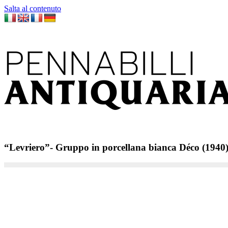
Salta al contenuto
“Levriero”- Gruppo in porcellana bianca Déco (1940