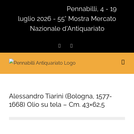
Salta
Pennabilli, 4 - 19
al
luglio 2026 - 55° Mostra Mercato
contenuto
Nazionale d'Antiquariato
Facebook
Instagram
Alessandro Tiarini (Bologna, 1577-
1668) Olio su tela – Cm. 43×62,5