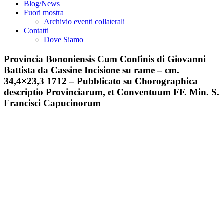
Blog/News
Fuori mostra
Archivio eventi collaterali
Contatti
Dove Siamo
Provincia Bononiensis Cum Confinis di Giovanni
Battista da Cassine Incisione su rame – cm.
34,4×23,3 1712 – Pubblicato su Chorographica
descriptio Provinciarum, et Conventuum FF. Min. S.
Francisci Capucinorum