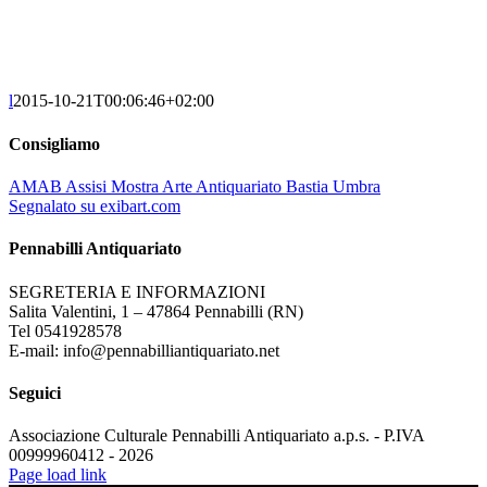
l
2015-10-21T00:06:46+02:00
Consigliamo
AMAB Assisi Mostra Arte Antiquariato Bastia Umbra
Segnalato su exibart.com
Pennabilli Antiquariato
SEGRETERIA E INFORMAZIONI
Salita Valentini, 1 – 47864 Pennabilli (RN)
Tel 0541928578
E-mail: info@pennabilliantiquariato.net
Seguici
Associazione Culturale Pennabilli Antiquariato a.p.s. - P.IVA
00999960412 - 2026
Page load link