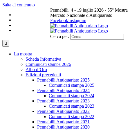
Salta al contenuto
Pennabilli, 4 - 19 luglio 2026 - 55° Mostra
Mercato Nazionale d'Antiquariato
Facebook
Instagram
Cerca per:
La mostra
Scheda Informativa
Comunicati stampa 2026
Albo d’Oro
Edizioni precedenti
Pennabilli Antiquariato 2025
Comunicati stampa 2025
Pennabilli Antiquariato 2024
Comunicati stampa 2024
Pennabilli Antiquariato 2023
Comunicati stampa 2023
Pennabilli Antiquariato 2022
Comunicati stampa 2022
Pennabilli Antiquariato 2021
Pennabilli Antiquariato 2020