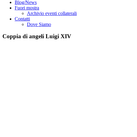
Blog/News
Fuori mostra
Archivio eventi collaterali
Contatti
Dove Siamo
Coppia di angeli Luigi XIV