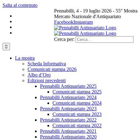
Salta al contenuto
Pennabilli, 4 - 19 luglio 2026 - 55° Mostra
Mercato Nazionale d'Antiquariato
Facebook
Instagram
Cerca per:
La mostra
Scheda Informativa
Comunicati stampa 2026
Albo d’Oro
Edizioni precedenti
Pennabilli Antiquariato 2025
Comunicati stampa 2025
Pennabilli Antiquariato 2024
Comunicati stampa 2024
Pennabilli Antiquariato 2023
Comunicati stampa 2023
Pennabilli Antiquariato 2022
Comunicati stampa 2022
Pennabilli Antiquariato 2021
Pennabilli Antiquariato 2020