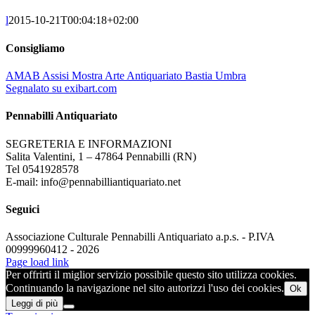
l
2015-10-21T00:04:18+02:00
Consigliamo
AMAB Assisi Mostra Arte Antiquariato Bastia Umbra
Segnalato su exibart.com
Pennabilli Antiquariato
SEGRETERIA E INFORMAZIONI
Salita Valentini, 1 – 47864 Pennabilli (RN)
Tel 0541928578
E-mail: info@pennabilliantiquariato.net
Seguici
Associazione Culturale Pennabilli Antiquariato a.p.s. - P.IVA
00999960412 - 2026
Page load link
Per offrirti il miglior servizio possibile questo sito utilizza cookies.
Continuando la navigazione nel sito autorizzi l'uso dei cookies.
Ok
Leggi di più