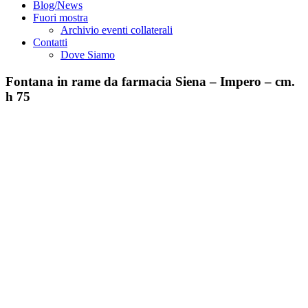
Blog/News
Fuori mostra
Archivio eventi collaterali
Contatti
Dove Siamo
Fontana in rame da farmacia Siena – Impero – cm.
h 75