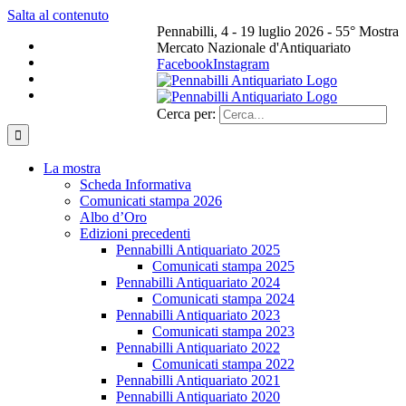
Salta al contenuto
Pennabilli, 4 - 19 luglio 2026 - 55° Mostra
Mercato Nazionale d'Antiquariato
Facebook
Instagram
Cerca per:
La mostra
Scheda Informativa
Comunicati stampa 2026
Albo d’Oro
Edizioni precedenti
Pennabilli Antiquariato 2025
Comunicati stampa 2025
Pennabilli Antiquariato 2024
Comunicati stampa 2024
Pennabilli Antiquariato 2023
Comunicati stampa 2023
Pennabilli Antiquariato 2022
Comunicati stampa 2022
Pennabilli Antiquariato 2021
Pennabilli Antiquariato 2020