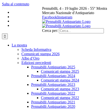
Salta al contenuto
Pennabilli, 4 - 19 luglio 2026 - 55° Mostra
Mercato Nazionale d'Antiquariato
Facebook
Instagram
Cerca per:
La mostra
Scheda Informativa
Comunicati stampa 2026
Albo d’Oro
Edizioni precedenti
Pennabilli Antiquariato 2025
Comunicati stampa 2025
Pennabilli Antiquariato 2024
Comunicati stampa 2024
Pennabilli Antiquariato 2023
Comunicati stampa 2023
Pennabilli Antiquariato 2022
Comunicati stampa 2022
Pennabilli Antiquariato 2021
Pennabilli Antiquariato 2020