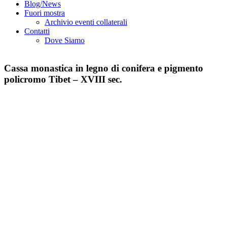
Blog/News
Fuori mostra
Archivio eventi collaterali
Contatti
Dove Siamo
Cassa monastica in legno di conifera e pigmento
policromo Tibet – XVIII sec.