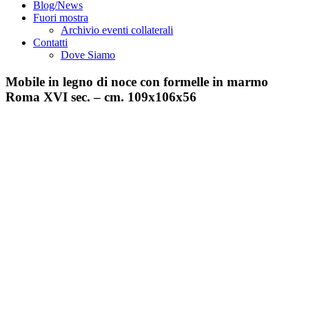
Blog/News
Fuori mostra
Archivio eventi collaterali
Contatti
Dove Siamo
Mobile in legno di noce con formelle in marmo
Roma XVI sec. – cm. 109x106x56