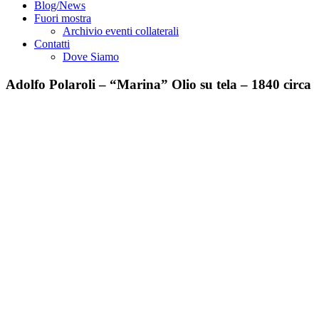
Blog/News
Fuori mostra
Archivio eventi collaterali
Contatti
Dove Siamo
Adolfo Polaroli – “Marina” Olio su tela – 1840 circa