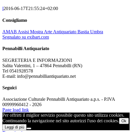
l
2016-06-17T21:55:24+02:00
Consigliamo
AMAB Assisi Mostra Arte Antiquariato Bastia Umbra
Segnalato su exibart.com
Pennabilli Antiquariato
SEGRETERIA E INFORMAZIONI
Salita Valentini, 1 – 47864 Pennabilli (RN)
Tel 0541928578
E-mail: info@pennabilliantiquariato.net
Seguici
Associazione Culturale Pennabilli Antiquariato a.p.s. - P.IVA
00999960412 - 2026
Page load link
Per offrirti il miglior servizio possibile questo sito utilizza cookies.
Continuando la navigazione nel sito autorizzi l'uso dei cookies.
Ok
Leggi di più