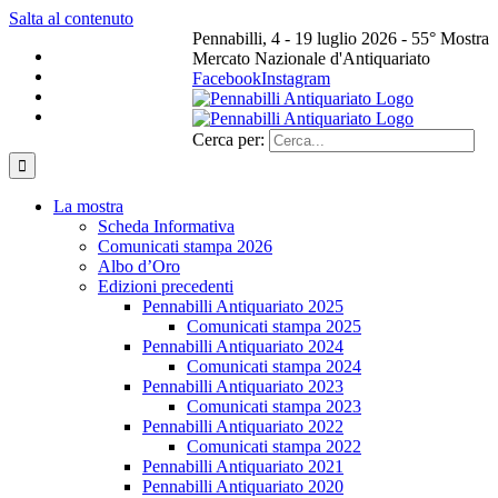
Salta al contenuto
Pennabilli, 4 - 19 luglio 2026 - 55° Mostra
Mercato Nazionale d'Antiquariato
Facebook
Instagram
Cerca per:
La mostra
Scheda Informativa
Comunicati stampa 2026
Albo d’Oro
Edizioni precedenti
Pennabilli Antiquariato 2025
Comunicati stampa 2025
Pennabilli Antiquariato 2024
Comunicati stampa 2024
Pennabilli Antiquariato 2023
Comunicati stampa 2023
Pennabilli Antiquariato 2022
Comunicati stampa 2022
Pennabilli Antiquariato 2021
Pennabilli Antiquariato 2020