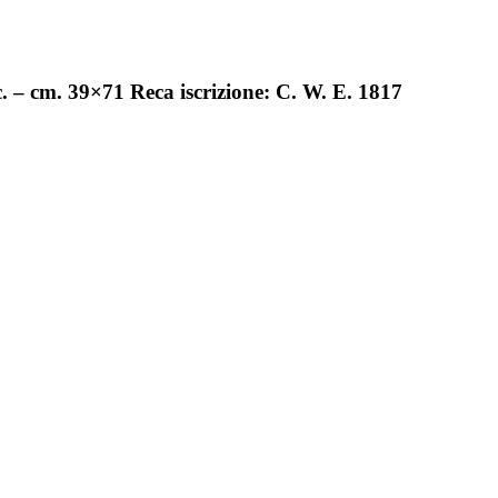
. – cm. 39×71 Reca iscrizione: C. W. E. 1817