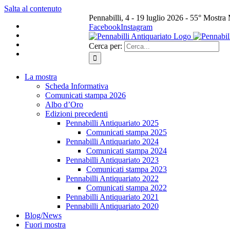
Salta al contenuto
Pennabilli, 4 - 19 luglio 2026 - 55° Mostra
Facebook
Instagram
Cerca per:
La mostra
Scheda Informativa
Comunicati stampa 2026
Albo d’Oro
Edizioni precedenti
Pennabilli Antiquariato 2025
Comunicati stampa 2025
Pennabilli Antiquariato 2024
Comunicati stampa 2024
Pennabilli Antiquariato 2023
Comunicati stampa 2023
Pennabilli Antiquariato 2022
Comunicati stampa 2022
Pennabilli Antiquariato 2021
Pennabilli Antiquariato 2020
Blog/News
Fuori mostra