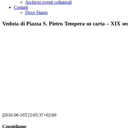
Archivio eventi collaterali
Contatti
Dove Siamo
Veduta di Piazza S. Pietro Tempera su carta – XIX sec
l
2016-06-16T22:05:37+02:00
Consigliamo