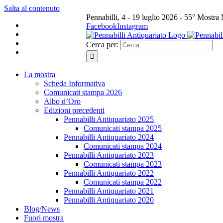
Salta al contenuto
Pennabilli, 4 - 19 luglio 2026 - 55° Mostra
Facebook
Instagram
Cerca per:
La mostra
Scheda Informativa
Comunicati stampa 2026
Albo d’Oro
Edizioni precedenti
Pennabilli Antiquariato 2025
Comunicati stampa 2025
Pennabilli Antiquariato 2024
Comunicati stampa 2024
Pennabilli Antiquariato 2023
Comunicati stampa 2023
Pennabilli Antiquariato 2022
Comunicati stampa 2022
Pennabilli Antiquariato 2021
Pennabilli Antiquariato 2020
Blog/News
Fuori mostra