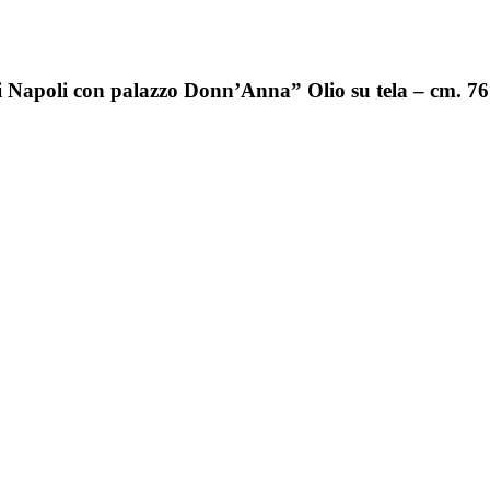
i Napoli con palazzo Donn’Anna” Olio su tela – cm. 7