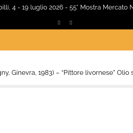
lli, 4 - 19 luglio 2026 - 55° Mostra Mercato 
Facebook
Instagram
y, Ginevra, 1983) – “Pittore livornese” Olio 