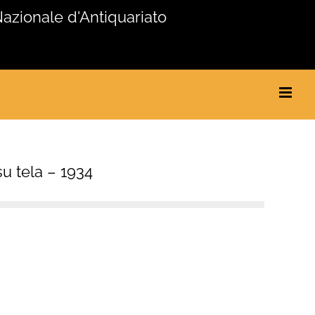
Nazionale d'Antiquariato
su tela – 1934