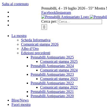
Salta al contenuto
Pennabilli, 4 - 19 luglio 2026 - 55° Mostra
Facebook
Instagram
Cerca per:
La mostra
Scheda Informativa
Comunicati stampa 2026
Albo d’Oro
Edizioni precedenti
Pennabilli Antiquariato 2025
Comunicati stampa 2025
Pennabilli Antiquariato 2024
Comunicati stampa 2024
Pennabilli Antiquariato 2023
Comunicati stampa 2023
Pennabilli Antiquariato 2022
Comunicati stampa 2022
Pennabilli Antiquariato 2021
Pennabilli Antiquariato 2020
Blog/News
Fuori mostra