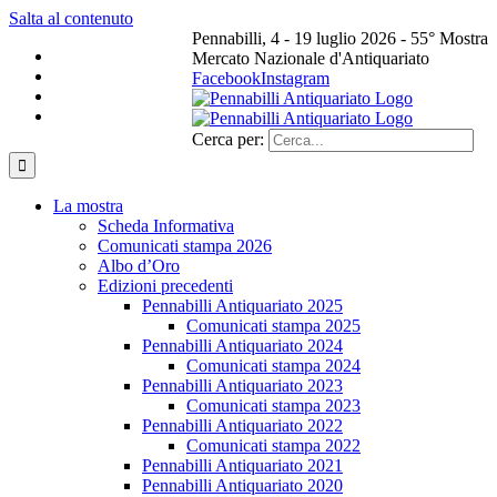
Salta al contenuto
Pennabilli, 4 - 19 luglio 2026 - 55° Mostra
Mercato Nazionale d'Antiquariato
Facebook
Instagram
Cerca per:
La mostra
Scheda Informativa
Comunicati stampa 2026
Albo d’Oro
Edizioni precedenti
Pennabilli Antiquariato 2025
Comunicati stampa 2025
Pennabilli Antiquariato 2024
Comunicati stampa 2024
Pennabilli Antiquariato 2023
Comunicati stampa 2023
Pennabilli Antiquariato 2022
Comunicati stampa 2022
Pennabilli Antiquariato 2021
Pennabilli Antiquariato 2020