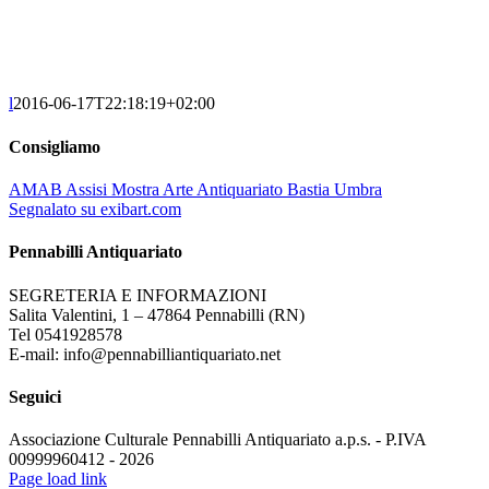
l
2016-06-17T22:18:19+02:00
Consigliamo
AMAB Assisi Mostra Arte Antiquariato Bastia Umbra
Segnalato su exibart.com
Pennabilli Antiquariato
SEGRETERIA E INFORMAZIONI
Salita Valentini, 1 – 47864 Pennabilli (RN)
Tel 0541928578
E-mail: info@pennabilliantiquariato.net
Seguici
Associazione Culturale Pennabilli Antiquariato a.p.s. - P.IVA
00999960412 - 2026
Page load link