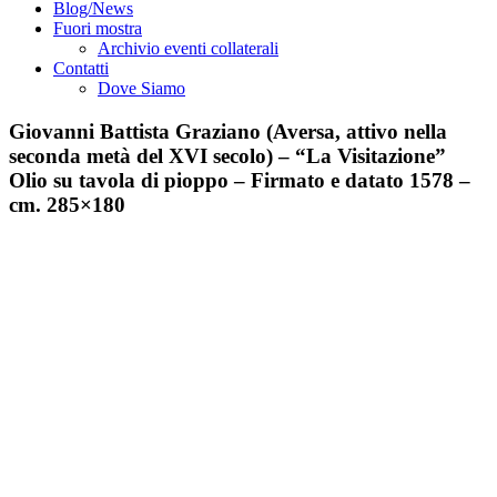
Blog/News
Fuori mostra
Archivio eventi collaterali
Contatti
Dove Siamo
Giovanni Battista Graziano (Aversa, attivo nella
seconda metà del XVI secolo) – “La Visitazione”
Olio su tavola di pioppo – Firmato e datato 1578 –
cm. 285×180