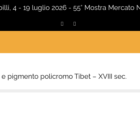
lli, 4 - 19 luglio 2026 - 55° Mostra Mercato 
Facebook
Instagram
 e pigmento policromo Tibet – XVIII sec.