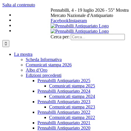
Salta al contenuto
Pennabilli, 4 - 19 luglio 2026 - 55° Mostra
Mercato Nazionale d'Antiquariato
Facebook
Instagram
Cerca per:
La mostra
Scheda Informativa
Comunicati stampa 2026
Albo d’Oro
Edizioni precedenti
Pennabilli Antiquariato 2025
Comunicati stampa 2025
Pennabilli Antiquariato 2024
Comunicati stampa 2024
Pennabilli Antiquariato 2023
Comunicati stampa 2023
Pennabilli Antiquariato 2022
Comunicati stampa 2022
Pennabilli Antiquariato 2021
Pennabilli Antiquariato 2020