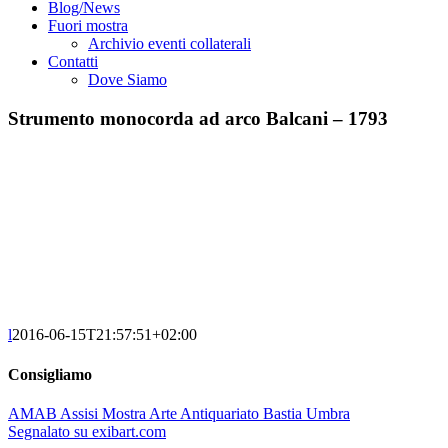
Blog/News
Fuori mostra
Archivio eventi collaterali
Contatti
Dove Siamo
Strumento monocorda ad arco Balcani – 1793
l
2016-06-15T21:57:51+02:00
Consigliamo
AMAB Assisi Mostra Arte Antiquariato Bastia Umbra
Segnalato su exibart.com