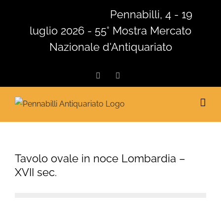
Salta
Pennabilli, 4 - 19
al
luglio 2026 - 55° Mostra Mercato
contenuto
Nazionale d'Antiquariato
Facebook
Instagram
Tavolo ovale in noce Lombardia –
XVII sec.