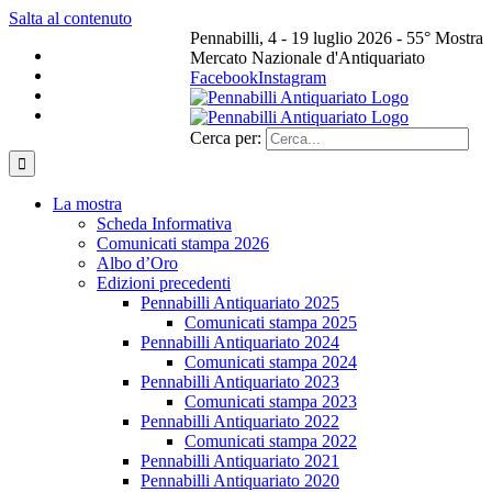
Salta al contenuto
Pennabilli, 4 - 19 luglio 2026 - 55° Mostra
Mercato Nazionale d'Antiquariato
Facebook
Instagram
Cerca per:
La mostra
Scheda Informativa
Comunicati stampa 2026
Albo d’Oro
Edizioni precedenti
Pennabilli Antiquariato 2025
Comunicati stampa 2025
Pennabilli Antiquariato 2024
Comunicati stampa 2024
Pennabilli Antiquariato 2023
Comunicati stampa 2023
Pennabilli Antiquariato 2022
Comunicati stampa 2022
Pennabilli Antiquariato 2021
Pennabilli Antiquariato 2020