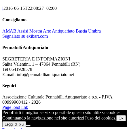
l
2016-06-15T22:08:27+02:00
Consigliamo
AMAB Assisi Mostra Arte Antiquariato Bastia Umbra
Segnalato su exibart.com
Pennabilli Antiquariato
SEGRETERIA E INFORMAZIONI
Salita Valentini, 1 – 47864 Pennabilli (RN)
Tel 0541928578
E-mail: info@pennabilliantiquariato.net
Seguici
Associazione Culturale Pennabilli Antiquariato a.p.s. - P.IVA
00999960412 - 2026
Page load link
Per offrirti il miglior servizio possibile questo sito utilizza cookies.
Continuando la navigazione nel sito autorizzi l'uso dei cookies.
Ok
Leggi di più