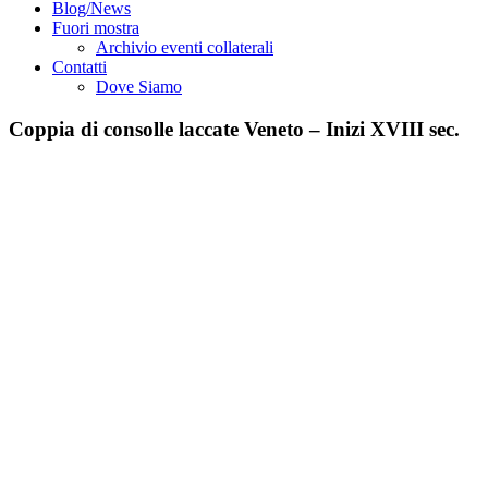
Blog/News
Fuori mostra
Archivio eventi collaterali
Contatti
Dove Siamo
Coppia di consolle laccate Veneto – Inizi XVIII sec.