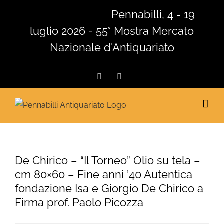
Salta
Pennabilli, 4 - 19
al
luglio 2026 - 55° Mostra Mercato
contenuto
Nazionale d'Antiquariato
Facebook
Instagram
De Chirico – “Il Torneo” Olio su tela –
cm 80×60 – Fine anni ’40 Autentica
fondazione Isa e Giorgio De Chirico a
Firma prof. Paolo Picozza