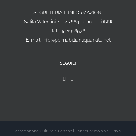
SEGRETERIA E INFORMAZIONI
Salita Valentini, 1 – 47864 Pennabilli (RN)
Tel 0541928578
E-mail: info@pennabilliantiquariato.net
SEGUICI
Associazione Culturale Pennabilli Antiquariato a.p.s. - P.IVA