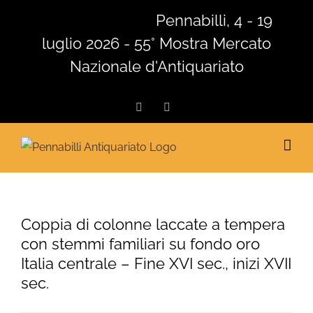
Salta
Pennabilli, 4 - 19
al
luglio 2026 - 55° Mostra Mercato
contenuto
Nazionale d'Antiquariato
Facebook
Instagram
Coppia di colonne laccate a tempera
con stemmi familiari su fondo oro
Italia centrale – Fine XVI sec., inizi XVII
sec.