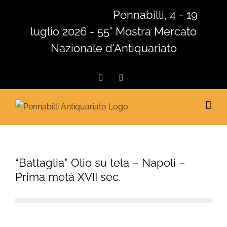
Salta
Pennabilli, 4 - 19
al
luglio 2026 - 55° Mostra Mercato
contenuto
Nazionale d'Antiquariato
Facebook
Instagram
“Battaglia” Olio su tela – Napoli –
Prima metà XVII sec.