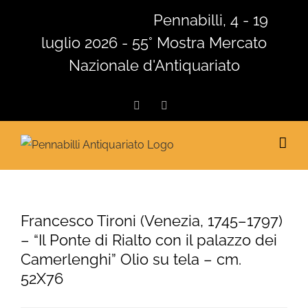
Salta
Pennabilli, 4 - 19
al
luglio 2026 - 55° Mostra Mercato
contenuto
Nazionale d'Antiquariato
Facebook
Instagram
Francesco Tironi (Venezia, 1745–1797)
– “Il Ponte di Rialto con il palazzo dei
Camerlenghi” Olio su tela – cm.
52X76