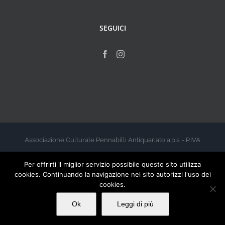
SEGUICI
Associazione Culturale Pennabilli Antiquariato a.p.s. - P.IVA
00999960412 - 2026
Per offrirti il miglior servizio possibile questo sito utilizza
cookies. Continuando la navigazione nel sito autorizzi l'uso dei
cookies.
Ok
Leggi di più