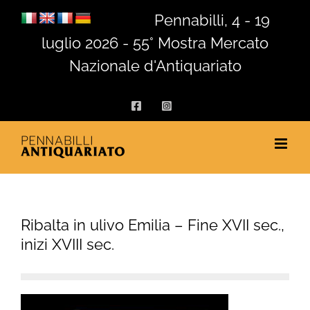
Salta
Pennabilli, 4 - 19
al
luglio 2026 - 55° Mostra Mercato
contenuto
Nazionale d'Antiquariato
Facebook
Instagram
Ribalta in ulivo Emilia – Fine XVII sec.,
inizi XVIII sec.