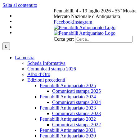
Salta al contenuto
Pennabilli, 4 - 19 luglio 2026 - 55° Mostra
Mercato Nazionale d'Antiquariato
Facebook
Instagram
Cerca per:
La mostra
Scheda Informativa
Comunicati stampa 2026
Albo d’Oro
Edizioni precedenti
Pennabilli Antiquariato 2025
Comunicati stampa 2025
Pennabilli Antiquariato 2024
Comunicati stampa 2024
Pennabilli Antiquariato 2023
Comunicati stampa 2023
Pennabilli Antiquariato 2022
Comunicati stampa 2022
Pennabilli Antiquariato 2021
Pennabilli Antiquariato 2020