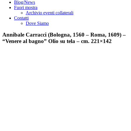
Blog/News
Fuori mostra
Archivio eventi collaterali
Contatti
Dove Siamo
Annibale Carracci (Bologna, 1560 – Roma, 1609) –
“Venere al bagno” Olio su tela – cm. 221×142