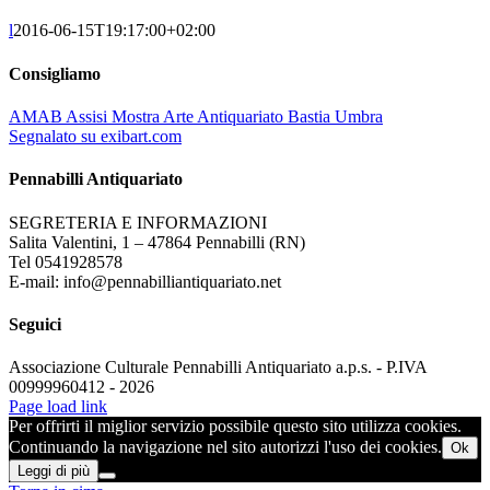
l
2016-06-15T19:17:00+02:00
Consigliamo
AMAB Assisi Mostra Arte Antiquariato Bastia Umbra
Segnalato su exibart.com
Pennabilli Antiquariato
SEGRETERIA E INFORMAZIONI
Salita Valentini, 1 – 47864 Pennabilli (RN)
Tel 0541928578
E-mail: info@pennabilliantiquariato.net
Seguici
Associazione Culturale Pennabilli Antiquariato a.p.s. - P.IVA
00999960412 - 2026
Page load link
Per offrirti il miglior servizio possibile questo sito utilizza cookies.
Continuando la navigazione nel sito autorizzi l'uso dei cookies.
Ok
Leggi di più