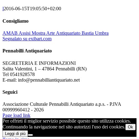
l
2016-06-15T19:05:50+02:00
Consigliamo
AMAB Assisi Mostra Arte Antiquariato Bastia Umbra
Segnalato su exibart.com
Pennabilli Antiquariato
SEGRETERIA E INFORMAZIONI
Salita Valentini, 1 – 47864 Pennabilli (RN)
Tel 0541928578
E-mail: info@pennabilliantiquariato.net
Seguici
Associazione Culturale Pennabilli Antiquariato a.p.s. - P.IVA
00999960412 - 2026
Page load link
Per offrirti il miglior servizio possibile questo sito utilizza cookies.
Continuando la navigazione nel sito autorizzi l'uso dei cookies.
Ok
Leggi di più