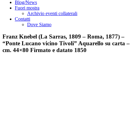
Blog/News
Fuori mostra
Archivio eventi collaterali
Contatti
Dove Siamo
Franz Knebel (La Sarras, 1809 – Roma, 1877) –
“Ponte Lucano vicino Tivoli” Aquarello su carta –
cm. 44×80 Firmato e datato 1850