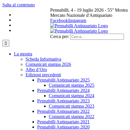
Salta al contenuto
Pennabilli, 4 - 19 luglio 2026 - 55° Mostra
Mercato Nazionale d'Antiquariato
Facebook
Instagram
Cerca per:
La mostra
Scheda Informativa
Comunicati stampa 2026
Albo d’Oro
Edizioni precedenti
Pennabilli Antiquariato 2025
Comunicati stampa 2025
Pennabilli Antiquariato 2024
Comunicati stampa 2024
Pennabilli Antiquariato 2023
Comunicati stampa 2023
Pennabilli Antiquariato 2022
Comunicati stampa 2022
Pennabilli Antiquariato 2021
Pennabilli Antiquariato 2020