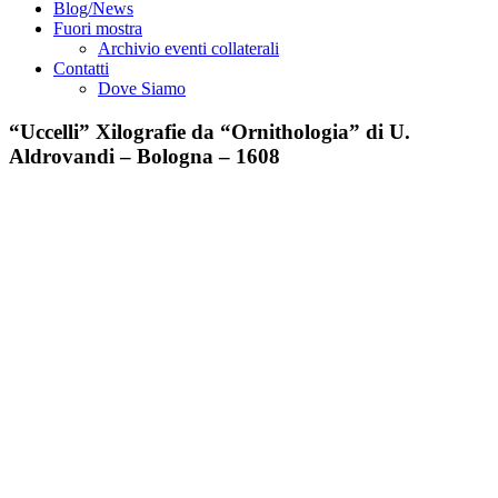
Blog/News
Fuori mostra
Archivio eventi collaterali
Contatti
Dove Siamo
“Uccelli” Xilografie da “Ornithologia” di U.
Aldrovandi – Bologna – 1608