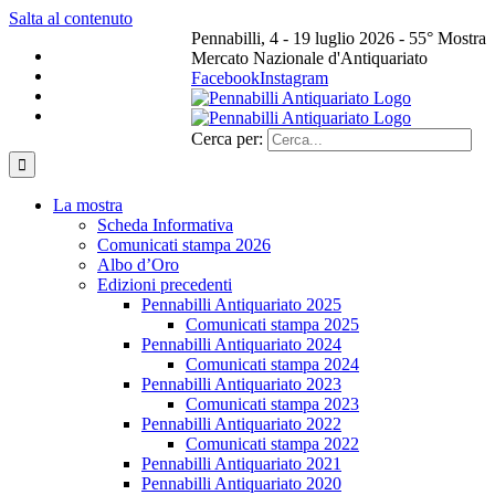
Salta al contenuto
Pennabilli, 4 - 19 luglio 2026 - 55° Mostra
Mercato Nazionale d'Antiquariato
Facebook
Instagram
Cerca per:
La mostra
Scheda Informativa
Comunicati stampa 2026
Albo d’Oro
Edizioni precedenti
Pennabilli Antiquariato 2025
Comunicati stampa 2025
Pennabilli Antiquariato 2024
Comunicati stampa 2024
Pennabilli Antiquariato 2023
Comunicati stampa 2023
Pennabilli Antiquariato 2022
Comunicati stampa 2022
Pennabilli Antiquariato 2021
Pennabilli Antiquariato 2020