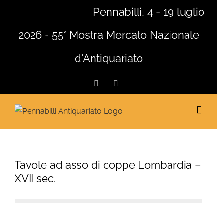
Salta
Pennabilli, 4 - 19 luglio
al
2026 - 55° Mostra Mercato Nazionale
contenuto
d'Antiquariato
Facebook
Instagram
Tavole ad asso di coppe Lombardia –
XVII sec.