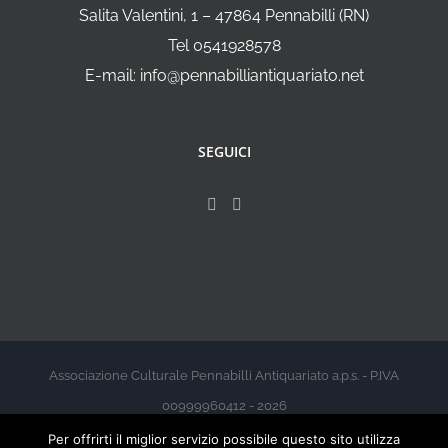
Salita Valentini, 1 – 47864 Pennabilli (RN)
Tel 0541928578
E-mail: info@pennabilliantiquariato.net
SEGUICI
Associazione Culturale Pennabilli Antiquariato a.p.s. - P.IVA
00999960412 - 2026
Per offrirti il miglior servizio possibile questo sito utilizza