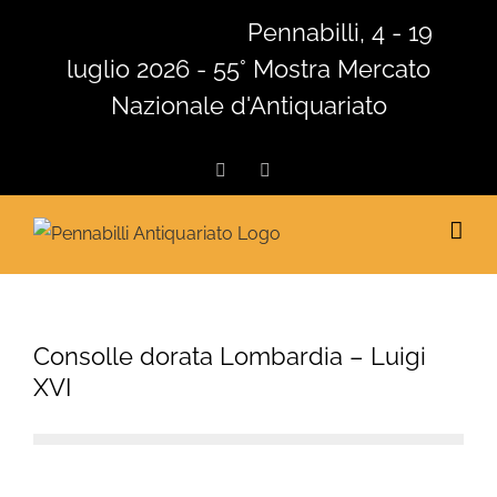
Salta
Pennabilli, 4 - 19
al
luglio 2026 - 55° Mostra Mercato
contenuto
Nazionale d'Antiquariato
Facebook
Instagram
Consolle dorata Lombardia – Luigi
XVI