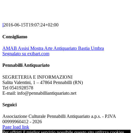
l
2016-06-15T19:07:24+02:00
Consigliamo
AMAB Assisi Mostra Arte Antiquariato Bastia Umbra
Segnalato su exibart.com
Pennabilli Antiquariato
SEGRETERIA E INFORMAZIONI
Salita Valentini, 1 – 47864 Pennabilli (RN)
Tel 0541928578
E-mail: info@pennabilliantiquariato.net
Seguici
Associazione Culturale Pennabilli Antiquariato a.p.s. - P.IVA
00999960412 - 2026
Page load link
Per offrirti il miglior servizio possibile questo sito utilizza cookies.