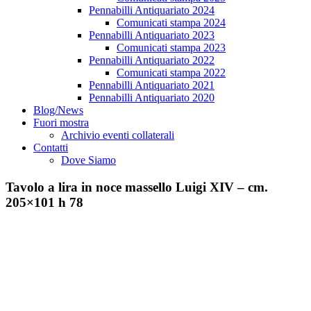
Pennabilli Antiquariato 2024
Comunicati stampa 2024
Pennabilli Antiquariato 2023
Comunicati stampa 2023
Pennabilli Antiquariato 2022
Comunicati stampa 2022
Pennabilli Antiquariato 2021
Pennabilli Antiquariato 2020
Blog/News
Fuori mostra
Archivio eventi collaterali
Contatti
Dove Siamo
Tavolo a lira in noce massello Luigi XIV – cm.
205×101 h 78