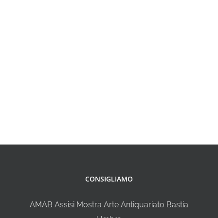
CONSIGLIAMO
AMAB Assisi Mostra Arte Antiquariato Bastia