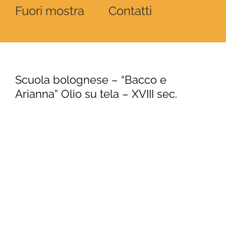
Fuori mostra
Contatti
Scuola bolognese – “Bacco e
Arianna” Olio su tela – XVIII sec.