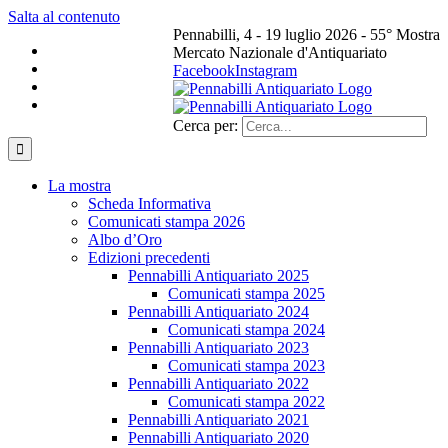
Salta al contenuto
Pennabilli, 4 - 19 luglio 2026 - 55° Mostra
Mercato Nazionale d'Antiquariato
Facebook
Instagram
Cerca per:
La mostra
Scheda Informativa
Comunicati stampa 2026
Albo d’Oro
Edizioni precedenti
Pennabilli Antiquariato 2025
Comunicati stampa 2025
Pennabilli Antiquariato 2024
Comunicati stampa 2024
Pennabilli Antiquariato 2023
Comunicati stampa 2023
Pennabilli Antiquariato 2022
Comunicati stampa 2022
Pennabilli Antiquariato 2021
Pennabilli Antiquariato 2020