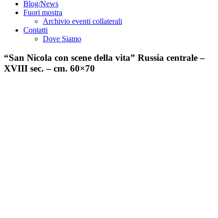
Blog/News
Fuori mostra
Archivio eventi collaterali
Contatti
Dove Siamo
“San Nicola con scene della vita” Russia centrale –
XVIII sec. – cm. 60×70