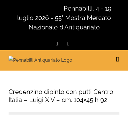
Salta
Pennabilli, 4 - 19
al
luglio 2026 - 55° Mostra Mercato
contenuto
Nazionale d'Antiquariato
Facebook
Instagram
Credenzino dipinto con putti Centro
Italia – Luigi XIV – cm. 104×45 h 92