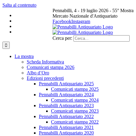
Salta al contenuto
Pennabilli, 4 - 19 luglio 2026 - 55° Mostra
Mercato Nazionale d'Antiquariato
Facebook
Instagram
Cerca per:
La mostra
Scheda Informativa
Comunicati stampa 2026
Albo d’Oro
Edizioni precedenti
Pennabilli Antiquariato 2025
Comunicati stampa 2025
Pennabilli Antiquariato 2024
Comunicati stampa 2024
Pennabilli Antiquariato 2023
Comunicati stampa 2023
Pennabilli Antiquariato 2022
Comunicati stampa 2022
Pennabilli Antiquariato 2021
Pennabilli Antiquariato 2020