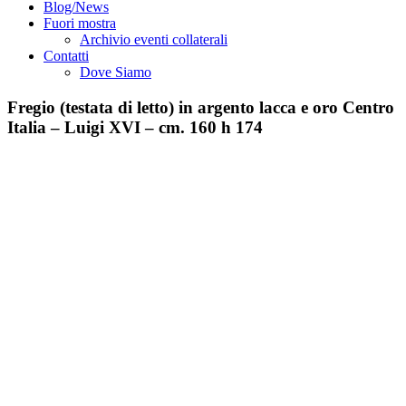
Blog/News
Fuori mostra
Archivio eventi collaterali
Contatti
Dove Siamo
Fregio (testata di letto) in argento lacca e oro Centro
Italia – Luigi XVI – cm. 160 h 174