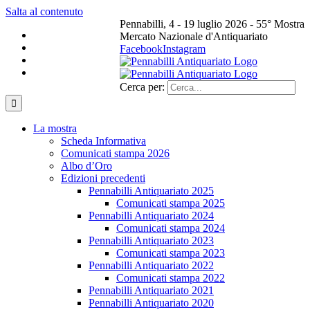
Salta al contenuto
Pennabilli, 4 - 19 luglio 2026 - 55° Mostra
Mercato Nazionale d'Antiquariato
Facebook
Instagram
Cerca per:
La mostra
Scheda Informativa
Comunicati stampa 2026
Albo d’Oro
Edizioni precedenti
Pennabilli Antiquariato 2025
Comunicati stampa 2025
Pennabilli Antiquariato 2024
Comunicati stampa 2024
Pennabilli Antiquariato 2023
Comunicati stampa 2023
Pennabilli Antiquariato 2022
Comunicati stampa 2022
Pennabilli Antiquariato 2021
Pennabilli Antiquariato 2020