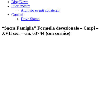
Blog/News
Fuori mostra
Archivio eventi collaterali
Contatti
Dove Siamo
“Sacra Famiglia” Formella devozionale – Carpi –
XVII sec. – cm. 63×44 (con cornice)