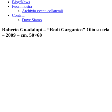
Blog/News
Fuori mostra
Archivio eventi collaterali
Contatti
Dove Siamo
Roberto Guadalupi – “Rodi Garganico” Olio su tela
– 2009 – cm. 50×60