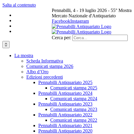
Salta al contenuto
Pennabilli, 4 - 19 luglio 2026 - 55° Mostra
Mercato Nazionale d'Antiquariato
Facebook
Instagram
Cerca per:
La mostra
Scheda Informativa
Comunicati stampa 2026
Albo d’Oro
Edizioni precedenti
Pennabilli Antiquariato 2025
Comunicati stampa 2025
Pennabilli Antiquariato 2024
Comunicati stampa 2024
Pennabilli Antiquariato 2023
Comunicati stampa 2023
Pennabilli Antiquariato 2022
Comunicati stampa 2022
Pennabilli Antiquariato 2021
Pennabilli Antiquariato 2020