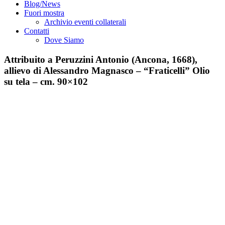
Blog/News
Fuori mostra
Archivio eventi collaterali
Contatti
Dove Siamo
Attribuito a Peruzzini Antonio (Ancona, 1668),
allievo di Alessandro Magnasco – “Fraticelli” Olio
su tela – cm. 90×102