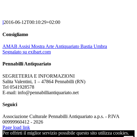
l
2016-06-12T00:10:29+02:00
Consigliamo
AMAB Assisi Mostra Arte Antiquariato Bastia Umbra
Segnalato su exibart.com
Pennabilli Antiquariato
SEGRETERIA E INFORMAZIONI
Salita Valentini, 1 – 47864 Pennabilli (RN)
Tel 0541928578
E-mail: info@pennabilliantiquariato.net
Seguici
Associazione Culturale Pennabilli Antiquariato a.p.s. - P.IVA
00999960412 - 2026
Page load link
Per offrirti il miglior servizio possibile questo sito utilizza cookies.