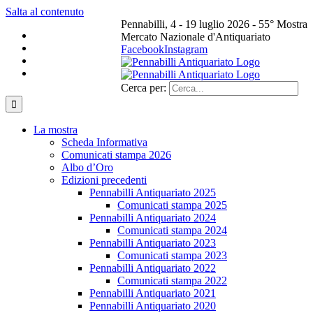
Salta al contenuto
Pennabilli, 4 - 19 luglio 2026 - 55° Mostra
Mercato Nazionale d'Antiquariato
Facebook
Instagram
Cerca per:
La mostra
Scheda Informativa
Comunicati stampa 2026
Albo d’Oro
Edizioni precedenti
Pennabilli Antiquariato 2025
Comunicati stampa 2025
Pennabilli Antiquariato 2024
Comunicati stampa 2024
Pennabilli Antiquariato 2023
Comunicati stampa 2023
Pennabilli Antiquariato 2022
Comunicati stampa 2022
Pennabilli Antiquariato 2021
Pennabilli Antiquariato 2020